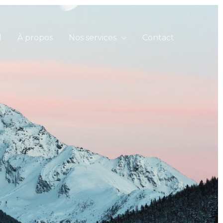
l
À propos
Nos services
Contact