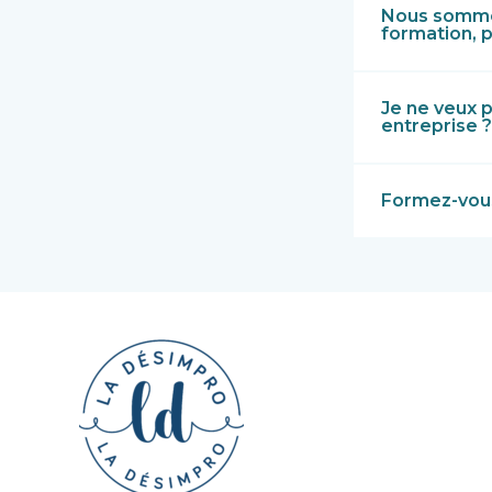
Nous sommes
formation, 
Je ne veux p
entreprise ?
Formez-vous 