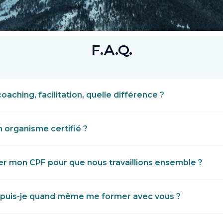
F.A.Q.
oaching, facilitation, quelle différence ?
 organisme certifié ?
iser mon CPF pour que nous travaillions ensemble ?
l, puis-je quand même me former avec vous ?