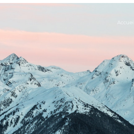
Accuei